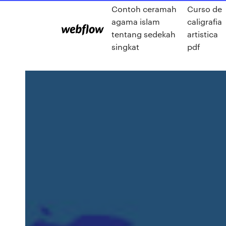
Contoh ceramah
Curso de
agama islam
caligrafia
tentang sedekah
artistica
singkat
pdf