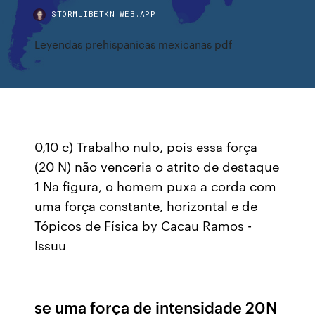
STORMLIBETKN.WEB.APP
Leyendas prehispanicas mexicanas pdf
0,10 c) Trabalho nulo, pois essa força
(20 N) não venceria o atrito de destaque
1 Na figura, o homem puxa a corda com
uma força constante, horizontal e de
Tópicos de Física by Cacau Ramos -
Issuu
se uma força de intensidade 20N