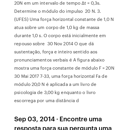
20N em um intervalo de tempo Δt = 0,3s.
Determine o módulo do impulso 20 N. 3.
(UFES) Uma força horizontal constante de 1,0 N
atua sobre um corpo de 1,0 kg de massa
durante 1,0 s. O corpo está inicialmente em
repouso sobre 30 Nov 2014 O que dá
sustentação, força e inteiro sentido aos
pronunciamentos verbais é A figura abaixo
mostra uma força constante de módulo F = 20N
30 Mai 2017 7-33, uma força horizontal Fa de
módulo 20,0 N é aplicada a um livro de
psicologia de 3,00 kg enquanto o livro
escorrega por uma distância d
Sep 03, 2014 · Encontre uma
resposta para sua pergunta uma