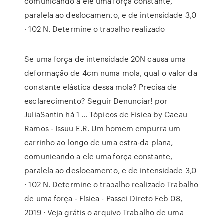
comunicando a ele uma força constante,
paralela ao deslocamento, e de intensidade 3,0
· 102 N. Determine o trabalho realizado
Se uma força de intensidade 20N causa uma
deformação de 4cm numa mola, qual o valor da
constante elástica dessa mola? Precisa de
esclarecimento? Seguir Denunciar! por
JuliaSantin há 1 … Tópicos de Física by Cacau
Ramos - Issuu E.R. Um homem empurra um
carrinho ao longo de uma estra-da plana,
comunicando a ele uma força constante,
paralela ao deslocamento, e de intensidade 3,0
· 102 N. Determine o trabalho realizado Trabalho
de uma força - Física - Passei Direto Feb 08,
2019 · Veja grátis o arquivo Trabalho de uma