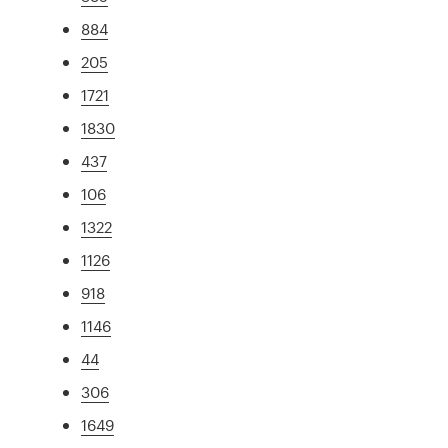
884
205
1721
1830
437
106
1322
1126
918
1146
44
306
1649