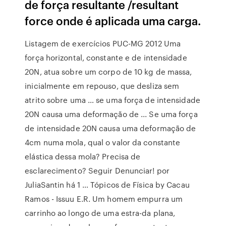
de força resultante /resultant
force onde é aplicada uma carga.
Listagem de exercícios PUC-MG 2012 Uma
força horizontal, constante e de intensidade
20N, atua sobre um corpo de 10 kg de massa,
inicialmente em repouso, que desliza sem
atrito sobre uma … se uma força de intensidade
20N causa uma deformação de ... Se uma força
de intensidade 20N causa uma deformação de
4cm numa mola, qual o valor da constante
elástica dessa mola? Precisa de
esclarecimento? Seguir Denunciar! por
JuliaSantin há 1 … Tópicos de Física by Cacau
Ramos - Issuu E.R. Um homem empurra um
carrinho ao longo de uma estra-da plana,