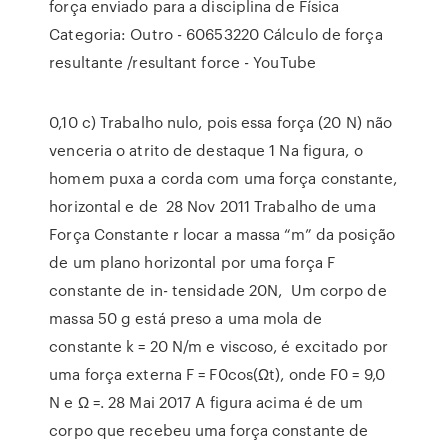
força enviado para a disciplina de Física
Categoria: Outro - 60653220 Cálculo de força
resultante /resultant force - YouTube
0,10 c) Trabalho nulo, pois essa força (20 N) não
venceria o atrito de destaque 1 Na figura, o
homem puxa a corda com uma força constante,
horizontal e de 28 Nov 2011 Trabalho de uma
Força Constante r locar a massa “m” da posição
de um plano horizontal por uma força F
constante de in- tensidade 20N, Um corpo de
massa 50 g está preso a uma mola de
constante k = 20 N/m e viscoso, é excitado por
uma força externa F = F0cos(Ωt), onde F0 = 9,0
N e Ω =. 28 Mai 2017 A figura acima é de um
corpo que recebeu uma força constante de