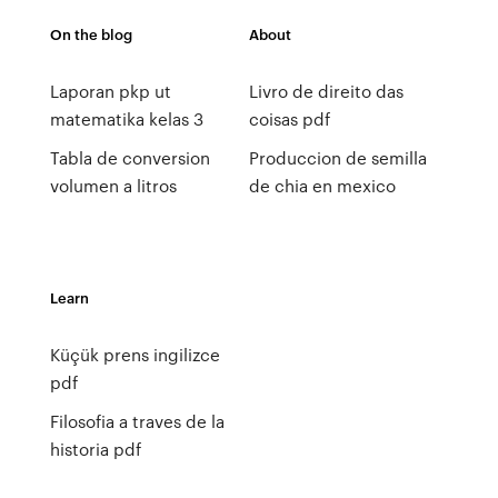
On the blog
About
Laporan pkp ut
Livro de direito das
matematika kelas 3
coisas pdf
Tabla de conversion
Produccion de semilla
volumen a litros
de chia en mexico
Learn
Küçük prens ingilizce
pdf
Filosofia a traves de la
historia pdf