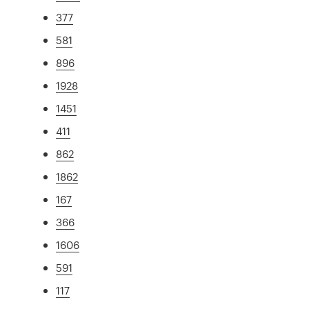
377
581
896
1928
1451
411
862
1862
167
366
1606
591
117