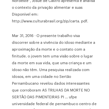
Nordeste", Josué de Castro apresenta e analisa
o contexto da privação alimentar e suas
Disponível em:
http://www.culturabrasil.org/zip/carta. pdf.
Mar 31, 2016 · O presente trabalho visa
discorrer sobre a vivência do idoso mediante a
aproximação da morte e o contato com a
finitude. o jovem tem uma visão sobre o lugar
da morte em sua vida, que uma criança e um
idoso não têm. Uma pesquisa realizada com
idosos, em uma cidade no Sertão
Pernambucano revelou dados interessantes
que corroboram AS TRILHAS DA MORTE NO
SERTÃO DAS PIMENTEIRAS PI … ufpe
universidade federal de pernambuco centro de