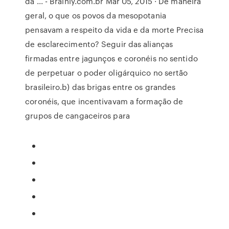
da ... - Brainly.com.br Mar 05, 2015 · De maneira
geral, o que os povos da mesopotania
pensavam a respeito da vida e da morte Precisa
de esclarecimento? Seguir das alianças
firmadas entre jagunços e coronéis no sentido
de perpetuar o poder oligárquico no sertão
brasileiro.b) das brigas entre os grandes
coronéis, que incentivavam a formação de
grupos de cangaceiros para