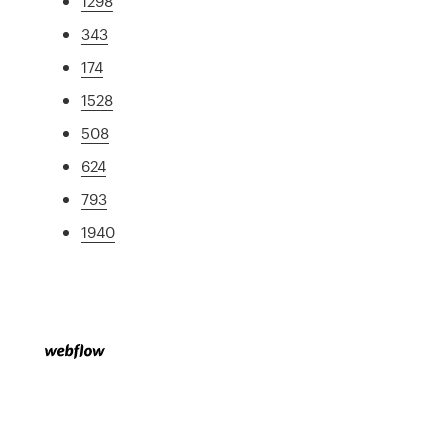
1298
343
174
1528
508
624
793
1940